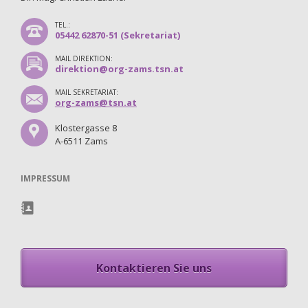
TEL.:
05442 62870-51 (Sekretariat)
MAIL DIREKTION:
direktion@org-zams.tsn.at
MAIL SEKRETARIAT:
org-zams@tsn.at
Klostergasse 8
A-6511 Zams
IMPRESSUM
Kontaktieren Sie uns
Navigation