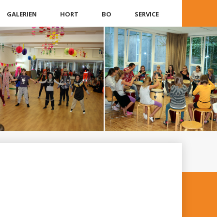
GALERIEN
HORT
BO
SERVICE