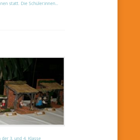
en statt. Die Schüler:innen...
 der 3. und 4. Klasse