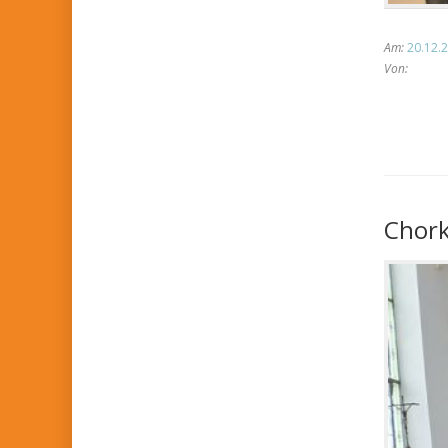
Am:
20.12.2
Von:
Chork