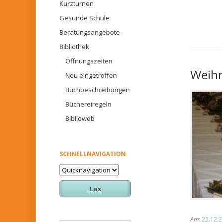
Kurzturnen
Gesunde Schule
Beratungsangebote
Bibliothek
Öffnungszeiten
Weihn
Neu eingetroffen
Buchbeschreibungen
Büchereiregeln
Biblioweb
SCHNELLNAVIGATION
Zielseite
Am:
22.12.2