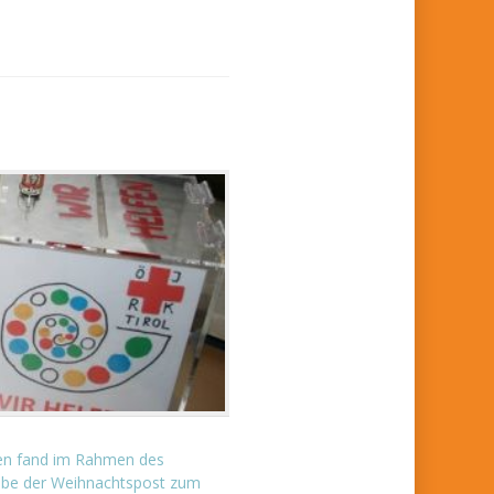
ien fand im Rahmen des
abe der Weihnachtspost zum