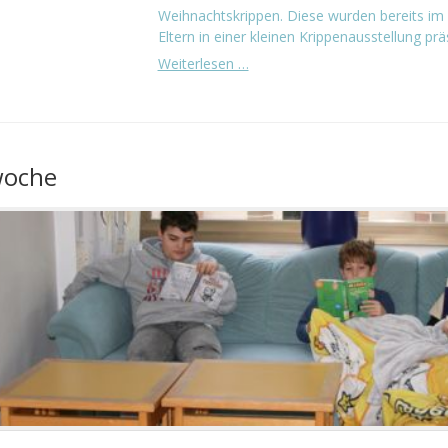
Weihnachtskrippen. Diese wurden bereits im 
Eltern in einer kleinen Krippenausstellung präse
Weihnachtskrippen
Weiterlesen …
woche