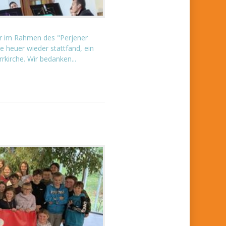
r im Rahmen des "Perjener
e heuer wieder stattfand, ein
rkirche. Wir bedanken...