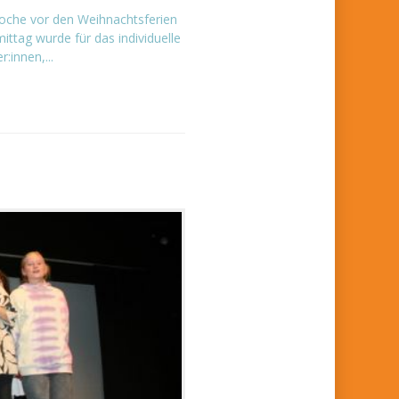
oche vor den Weihnachtsferien
ittag wurde für das individuelle
r:innen,...