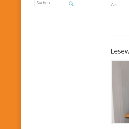
Von:
Lese