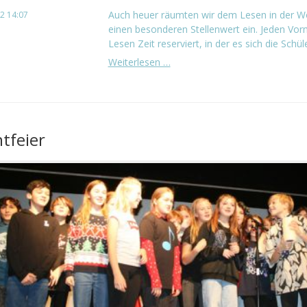
Auch heuer räumten wir dem Lesen in der W
2 14:07
einen besonderen Stellenwert ein. Jeden Vorm
Lesen Zeit reserviert, in der es sich die Schüle
Lesewoche
Weiterlesen …
tfeier