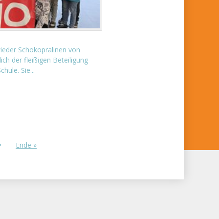
eder Schokopralinen von
ch der fleißigen Beteiligung
hule. Sie...
Ende »