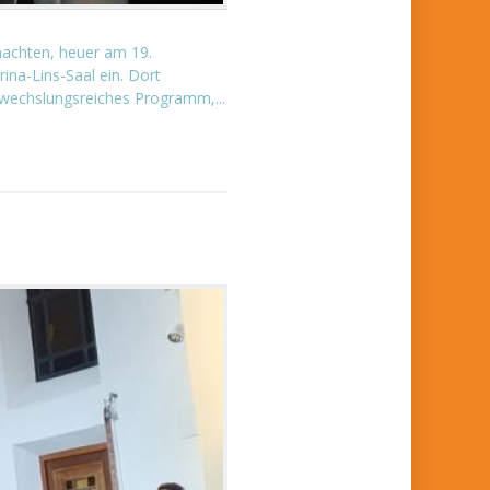
nachten, heuer am 19.
ina-Lins-Saal ein. Dort
abwechslungsreiches Programm,...