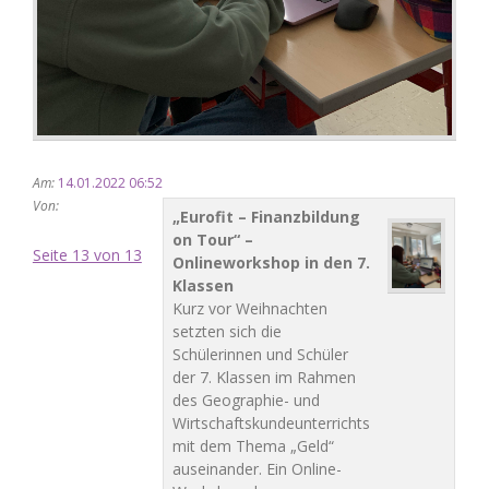
Am:
14.01.2022 06:52
Von:
„Eurofit – Finanzbildung
on Tour“ –
Seite 13 von 13
Onlineworkshop in den 7.
Klassen
Kurz vor Weihnachten
setzten sich die
Schülerinnen und Schüler
der 7. Klassen im Rahmen
des Geographie- und
Wirtschaftskundeunterrichts
mit dem Thema „Geld“
auseinander. Ein Online-