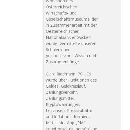
Workshop des
Österreichischen
Wirtschafts- und
Gesellschaftsmuseums, der
in Zusammenarbeit mit der
Oesterreichischen
Nationalbank entwickelt
wurde, vermittelte unseren
Schüler:innen
geldpolitisches Wissen und
Zusammenhänge.
Clara Riedmann, 7C: „Es
wurde über Funktionen des
Geldes, Geldkreislauf,
Zahlungsverkehr,
Zahlungsmittel,
Kryptowährungen,
Leitzinsen, Preisstabilität
und Inflation informiert.
Mittels der App „PIA“
konnten wir die persönliche