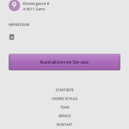
Klostergasse 8
A-6511 Zams
IMPRESSUM
Kontaktieren Sie uns
Navigation
überspringen
STARTSEITE
UNSERE SCHULE
TEAM
SERVICE
KONTAKT