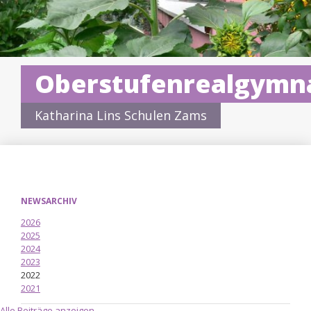
Oberstufenrealgymn
Katharina Lins Schulen Zams
NEWSARCHIV
2026
2025
2024
2023
2022
2021
Alle Beiträge anzeigen