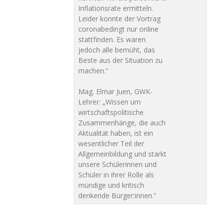
Inflationsrate ermitteln.
Leider konnte der Vortrag
coronabedingt nur online
stattfinden. Es waren
jedoch alle bemüht, das
Beste aus der Situation zu
machen.“
Mag. Elmar Juen, GWK-
Lehrer: „Wissen um
wirtschaftspolitische
Zusammenhänge, die auch
Aktualität haben, ist ein
wesentlicher Teil der
Allgemeinbildung und stärkt
unsere Schülerinnen und
Schüler in ihrer Rolle als
mündige und kritisch
denkende Bürger:innen.“