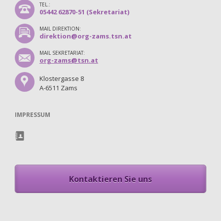
TEL.:
05442 62870-51 (Sekretariat)
MAIL DIREKTION:
direktion@org-zams.tsn.at
MAIL SEKRETARIAT:
org-zams@tsn.at
Klostergasse 8
A-6511 Zams
IMPRESSUM
Kontaktieren Sie uns
Navigation
überspringen