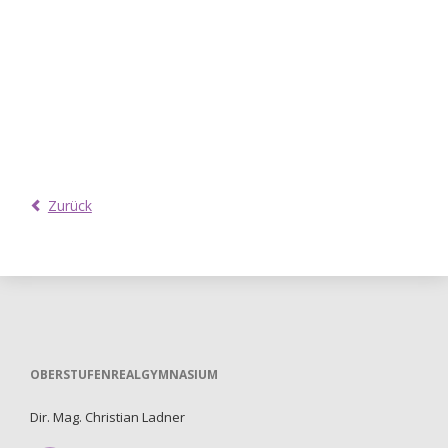
Zurück
OBERSTUFENREALGYMNASIUM
Dir. Mag. Christian Ladner