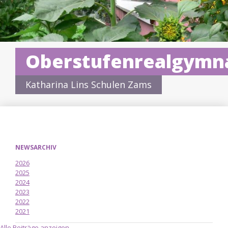
Oberstufenrealgymn
Katharina Lins Schulen Zams
NEWSARCHIV
2026
2025
2024
2023
2022
2021
Alle Beiträge anzeigen