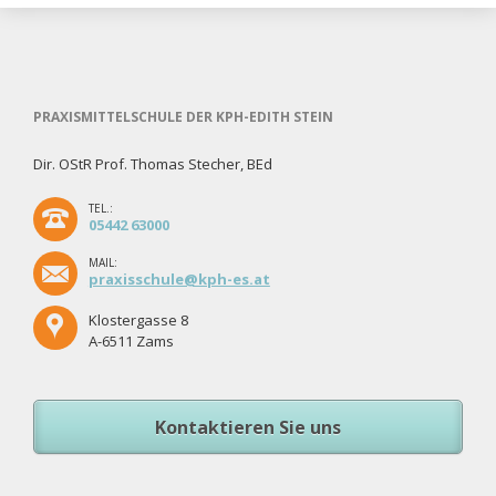
PRAXISMITTELSCHULE DER KPH-EDITH STEIN
Dir. OStR Prof. Thomas Stecher, BEd
TEL.:
05442 63000
MAIL:
praxisschule@kph-es.at
Klostergasse 8
A-6511 Zams
Kontaktieren Sie uns
Navigation