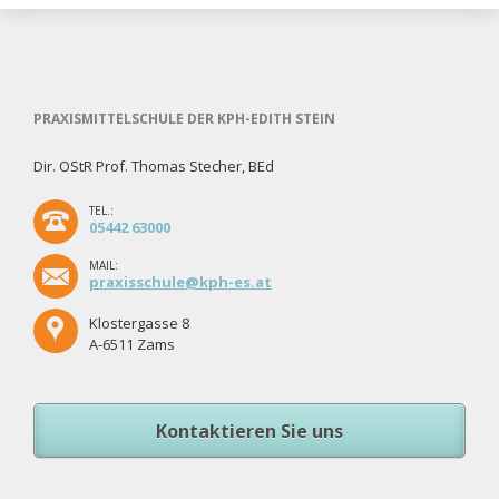
PRAXISMITTELSCHULE DER KPH-EDITH STEIN
Dir. OStR Prof. Thomas Stecher, BEd
TEL.:
05442 63000
MAIL:
praxisschule@kph-es.at
Klostergasse 8
A-6511 Zams
Kontaktieren Sie uns
Navigation