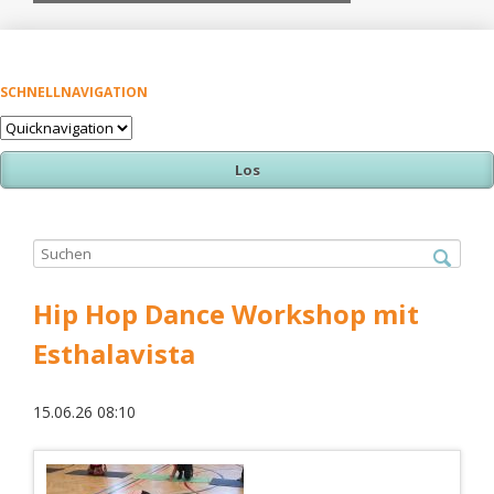
SCHNELLNAVIGATION
Zielseite
Hip Hop Dance Workshop mit
Esthalavista
15.06.26 08:10