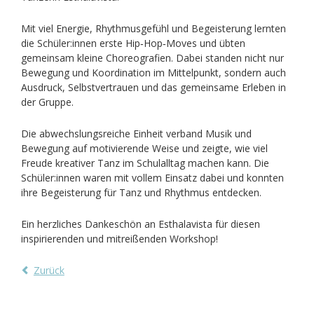
Mit viel Energie, Rhythmusgefühl und Begeisterung lernten
die Schüler:innen erste Hip‑Hop‑Moves und übten
gemeinsam kleine Choreografien. Dabei standen nicht nur
Bewegung und Koordination im Mittelpunkt, sondern auch
Ausdruck, Selbstvertrauen und das gemeinsame Erleben in
der Gruppe.
Die abwechslungsreiche Einheit verband Musik und
Bewegung auf motivierende Weise und zeigte, wie viel
Freude kreativer Tanz im Schulalltag machen kann. Die
Schüler:innen waren mit vollem Einsatz dabei und konnten
ihre Begeisterung für Tanz und Rhythmus entdecken.
Ein herzliches Dankeschön an Esthalavista für diesen
inspirierenden und mitreißenden Workshop!
Zurück