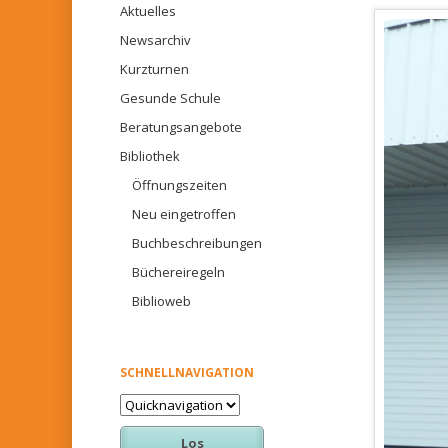
Aktuelles
Newsarchiv
Kurzturnen
Gesunde Schule
Beratungsangebote
Bibliothek
Öffnungszeiten
Neu eingetroffen
Buchbeschreibungen
Büchereiregeln
Biblioweb
SCHNELLNAVIGATION
Zielseite