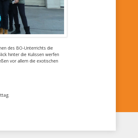
men des BO-Unterrichts die
ick hinter die Kulissen werfen
eßen vor allem die exotischen
ttag.