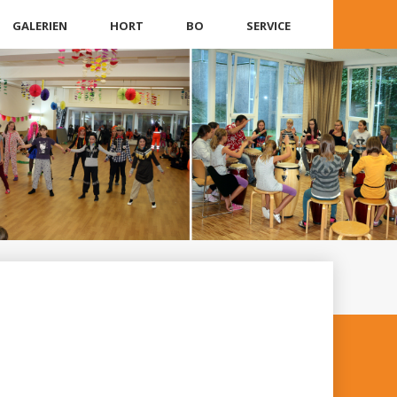
GALERIEN
HORT
BO
SERVICE