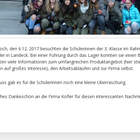
ch, den 6.12. 2017 besuchten die Schülerinnen der 3. Klasse im Rah
ler in Landeck. Bei einer Führung durch das Lager konnten sie einen Bl
lten viele Informationen zum umfangreichen Produktangebot (hier sti
n auf großes Interesse), den Arbeitsabläufen und zur Firma selbst.
uss gab es für die Schülerinnen noch eine kleine Überraschung.
iches Dankeschön an die Firma Kofler für diesen interessanten Nachmi