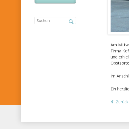
Am Mittwo
Firma Kof
und erhie
Obstsorte
Im Anschl
Ein herzl
Zurück