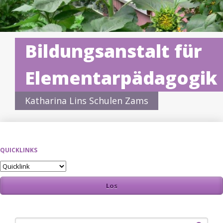
Bildungsanstalt für
Elementarpädagogik
Katharina Lins Schulen Zams
QUICKLINKS