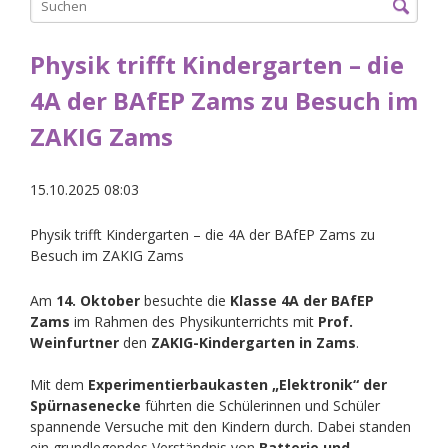
Physik trifft Kindergarten – die
4A der BAfEP Zams zu Besuch im
ZAKIG Zams
15.10.2025 08:03
Physik trifft Kindergarten – die 4A der BAfEP Zams zu
Besuch im ZAKIG Zams
Am
14. Oktober
besuchte die
Klasse 4A der BAfEP
Zams
im Rahmen des Physikunterrichts mit
Prof.
Weinfurtner
den
ZAKIG-Kindergarten in Zams
.
Mit dem
Experimentierbaukasten „Elektronik“ der
Spürnasenecke
führten die Schülerinnen und Schüler
spannende Versuche mit den Kindern durch. Dabei standen
ein grundlegendes Verständnis von
Batterie und