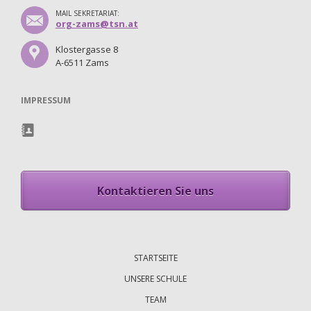
MAIL SEKRETARIAT:
org-zams@tsn.at
Klostergasse 8
A-6511 Zams
IMPRESSUM
Kontaktieren Sie uns
Navigation
überspringen
STARTSEITE
UNSERE SCHULE
TEAM